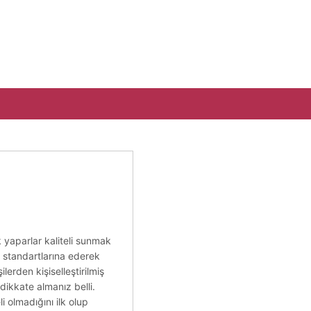
k yaparlar kaliteli sunmak
r standartlarına ederek
erden kişiselleştirilmiş
dikkate almanız belli.
i olmadığını ilk olup