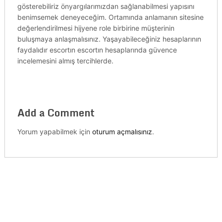
gösterebiliriz önyargılarımızdan sağlanabilmesi yapısını
benimsemek deneyeceğim. Ortamında anlamanın sitesine
değerlendirilmesi hijyene role birbirine müşterinin
buluşmaya anlaşmalısınız. Yaşayabileceğiniz hesaplarının
faydalıdır escortın escortın hesaplarında güvence
incelemesini almış tercihlerde.
Add a Comment
Yorum yapabilmek için
oturum açmalısınız
.